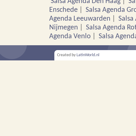
Salsa Agenda Den Haag
|
Sa
Enschede
|
Salsa Agenda Gr
Agenda Leeuwarden
|
Salsa
Nijmegen
|
Salsa Agenda Ro
Agenda Venlo
|
Salsa Agend
Created by
LatinWorld.nl